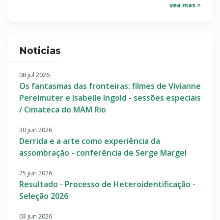
vea mas >
Noticias
08 jul 2026
Os fantasmas das fronteiras: filmes de Vivianne
Perelmuter e Isabelle Ingold - sessões especiais
/ Cimateca do MAM Rio
30 jun 2026
Derrida e a arte como experiência da
assombração - conferência de Serge Margel
25 jun 2026
Resultado - Processo de Heteroidentificação -
Seleção 2026
03 jun 2026