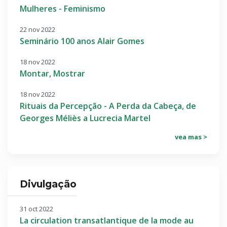
Mulheres - Feminismo
22 nov 2022
Seminário 100 anos Alair Gomes
18 nov 2022
Montar, Mostrar
18 nov 2022
Rituais da Percepção - A Perda da Cabeça, de
Georges Méliès a Lucrecia Martel
vea mas >
Divulgação
31 oct 2022
La circulation transatlantique de la mode au