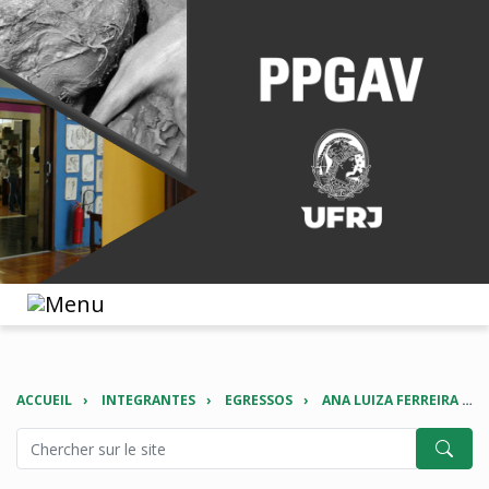
ACCUEIL
INTEGRANTES
EGRESSOS
ANA LUIZA FERREIRA HUPE