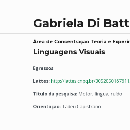
Gabriela Di Bat
Área de Concentração Teoria e Exper
Linguagens Visuais
Egressos
Lattes:
http://lattes.cnpq.br/305205016761
Título da pesquisa:
Motor, língua, ruído
Orientação:
Tadeu Capistrano