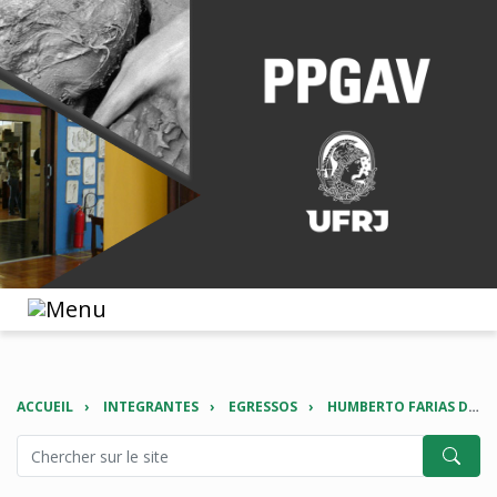
ACCUEIL
INTEGRANTES
EGRESSOS
HUMBERTO FARIAS DE CARVALHO