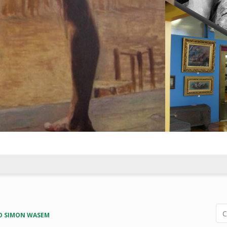
O SIMON WASEM