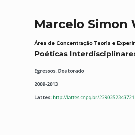
Marcelo Simon
Área de Concentração Teoria e Exper
Poéticas Interdisciplinare
Egressos, Doutorado
2009-2013
Lattes:
http://lattes.cnpq.br/239035234372