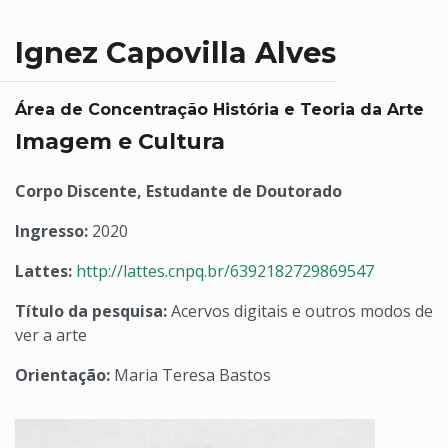
Ignez Capovilla Alves
Área de Concentração História e Teoria da Arte
Imagem e Cultura
Corpo Discente, Estudante de Doutorado
Ingresso:
2020
Lattes:
http://lattes.cnpq.br/6392182729869547
Título da pesquisa:
Acervos digitais e outros modos de
ver a arte
Orientação:
Maria Teresa Bastos