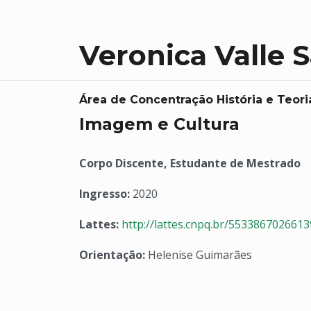
Veronica Valle 
Área de Concentração História e Teori
Imagem e Cultura
Corpo Discente, Estudante de Mestrado
Ingresso:
2020
Lattes:
http://lattes.cnpq.br/553386702661
Orientação:
Helenise Guimarães