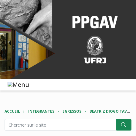
ACCUEIL
INTEGRANTES
EGRESSOS
BEATRIZ DIOGO TAVARES