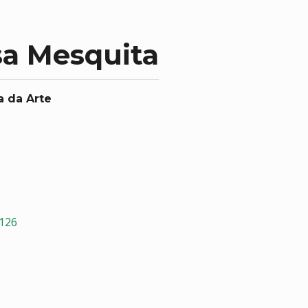
a Mesquita
a da Arte
4126