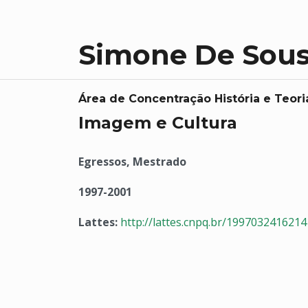
Simone De Sous
Área de Concentração História e Teori
Imagem e Cultura
Egressos, Mestrado
1997-2001
Lattes:
http://lattes.cnpq.br/199703241621