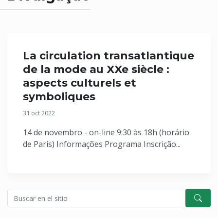
La circulation transatlantique
de la mode au XXe siècle :
aspects culturels et
symboliques
31 oct 2022
14 de novembro - on-line 9:30 às 18h (horário
de Paris) Informações Programa Inscrição...