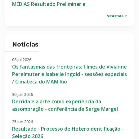
MÉDIAS Resultado Preliminar e
vea mas >
Noticias
08 jul 2026
Os fantasmas das fronteiras: filmes de Vivianne
Perelmuter e Isabelle Ingold - sessões especiais
/ Cimateca do MAM Rio
30 jun 2026
Derrida e a arte como experiência da
assombração - conferência de Serge Margel
25 jun 2026
Resultado - Processo de Heteroidentificação -
Seleção 2026