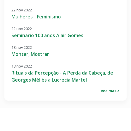
22 nov 2022
Mulheres - Feminismo
22 nov 2022
Seminário 100 anos Alair Gomes
18 nov 2022
Montar, Mostrar
18 nov 2022
Rituais da Percepção - A Perda da Cabeça, de
Georges Méliès a Lucrecia Martel
vea mas >