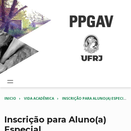
INICIO
VIDA ACADÊMICA
INSCRIÇÃO PARA ALUNO(A) ESPECIAL
Inscrição para Aluno(a)
Especial