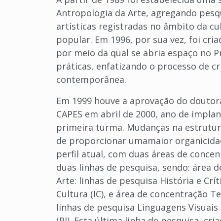
Antropologia da Arte, agregando pesq
artísticas registradas no âmbito da cu
popular. Em 1996, por sua vez, foi cria
por meio da qual se abria espaço no 
práticas, enfatizando o processo de cr
contemporânea.
Em 1999 houve a aprovação do doutor
CAPES em abril de 2000, ano de impla
primeira turma. Mudanças na estrutur
de proporcionar umamaior organicida
perfil atual, com duas áreas de conc
duas linhas de pesquisa, sendo: área d
Arte: linhas de pesquisa História e Crí
Cultura (IC), e área de concentração T
linhas de pesquisa Linguagens Visuais (
(PI). Esta última linha de pesquisa, cr