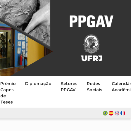
Prêmio
Diplomação
Setores
Redes
Calendár
Capes
PPGAV
Sociais
Acadêmi
de
Teses