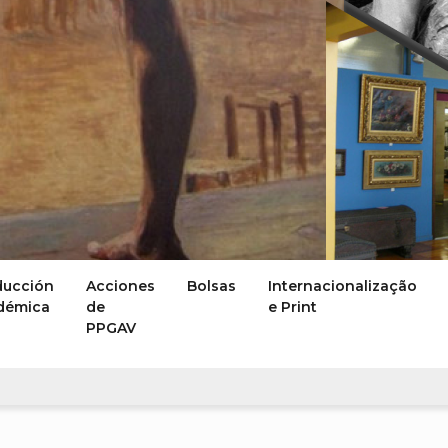
ducción
Acciones
Bolsas
Internacionalização
démica
de
e Print
PPGAV