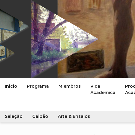
Inicio
Programa
Miembros
Vida
Pro
Académica
Aca
Seleção
Galpão
Arte & Ensaios