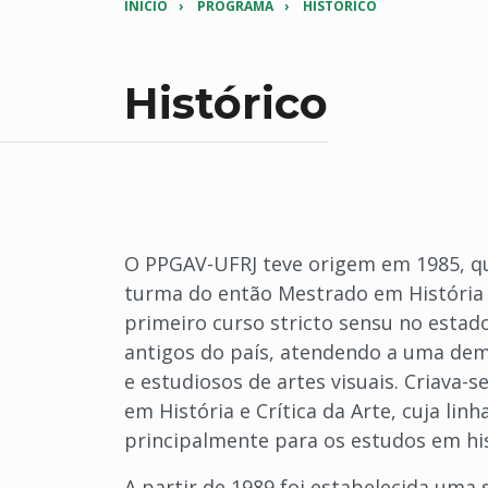
INICIO
PROGRAMA
HISTÓRICO
Histórico
O PPGAV-UFRJ teve origem em 1985, qu
turma do então Mestrado em História d
primeiro curso stricto sensu no estad
antigos do país, atendendo a uma dema
e estudiosos de artes visuais. Criava-
em História e Crítica da Arte, cuja lin
principalmente para os estudos em hist
A partir de 1989 foi estabelecida uma