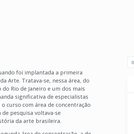
ando foi implantada a primeira
a Arte. Tratava-se, nessa área, do
o do Rio de Janeiro e um dos mais
nda significativa de especialistas
se o curso com área de concentração
ha de pesquisa voltava-se
ória da arte brasileira.
 segunda área de concentração, a de