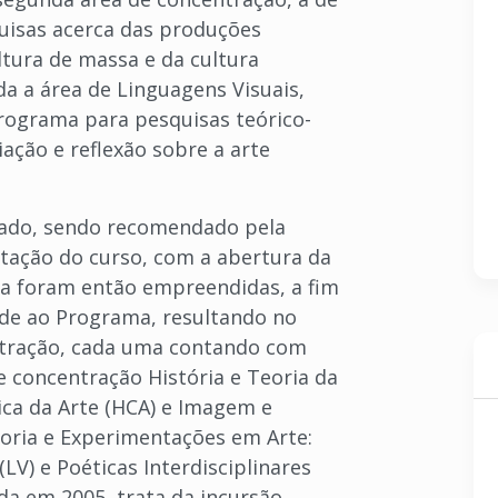
uisas acerca das produções
ltura de massa e da cultura
da a área de Linguagens Visuais,
Programa para pesquisas teórico-
iação e reflexão sobre a arte
ado, sendo recomendado pela
ntação do curso, com a abertura da
a foram então empreendidas, a fim
de ao Programa, resultando no
entração, cada uma contando com
e concentração História e Teoria da
tica da Arte (HCA) e Imagem e
eoria e Experimentações em Arte:
LV) e Poéticas Interdisciplinares
iada em 2005, trata da incursão