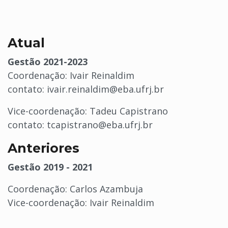
Atual
Gestão 2021-2023
Coordenação: Ivair Reinaldim
contato: ivair.reinaldim@eba.ufrj.br
Vice-coordenação: Tadeu Capistrano
contato: tcapistrano@eba.ufrj.br
Anteriores
Gestão 2019 - 2021
Coordenação: Carlos Azambuja
Vice-coordenação: Ivair Reinaldim