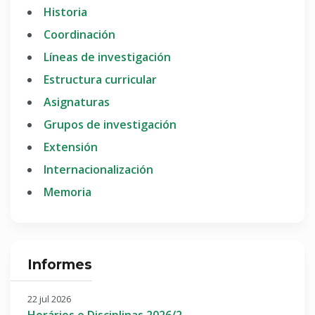
Historia
Coordinación
Líneas de investigación
Estructura curricular
Asignaturas
Grupos de investigación
Extensión
Internacionalización
Memoria
Informes
22 jul 2026