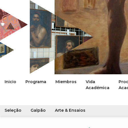
Inicio
Programa
Miembros
Vida
Pro
Académica
Aca
Seleção
Galpão
Arte & Ensaios