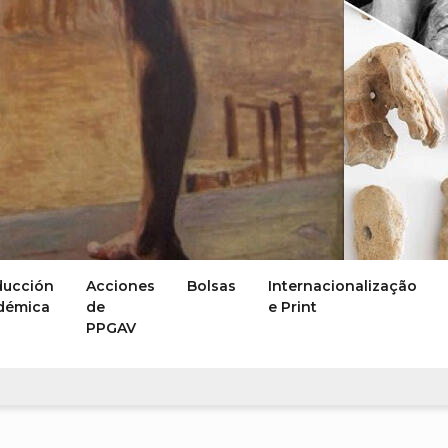
ducción
Acciones
Bolsas
Internacionalização
démica
de
e Print
PPGAV