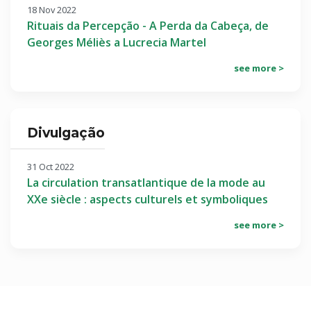
18 Nov 2022
Rituais da Percepção - A Perda da Cabeça, de
Georges Méliès a Lucrecia Martel
see more >
Divulgação
31 Oct 2022
La circulation transatlantique de la mode au
XXe siècle : aspects culturels et symboliques
see more >