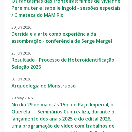
Os fantasmas das fronteiras: filmes de Vivianne
Perelmuter e Isabelle Ingold - sessões especiais
/ Cimateca do MAM Rio
30 Jun 2026
Derrida e a arte como experiência da
assombração - conferência de Serge Margel
25 Jun 2026
Resultado - Processo de Heteroidentificação -
Seleção 2026
03 Jun 2026
Arqueologia do Monstruoso
29 May 2026
No dia 29 de maio, às 15h, no Paço Imperial, o
Querela — Seminários Cuir realiza, durante o
lançamento dos anais 2025 e do edital 2026,
uma programação de vídeo com trabalhos de