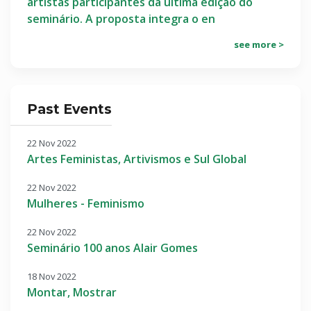
artistas participantes da última edição do
seminário. A proposta integra o en
see more >
Past Events
22 Nov 2022
Artes Feministas, Artivismos e Sul Global
22 Nov 2022
Mulheres - Feminismo
22 Nov 2022
Seminário 100 anos Alair Gomes
18 Nov 2022
Montar, Mostrar