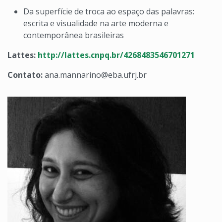
Da superfície de troca ao espaço das palavras:
escrita e visualidade na arte moderna e
contemporânea brasileiras
Lattes:
http://lattes.cnpq.br/4268483546701271
Contato:
ana.mannarino@eba.ufrj.br