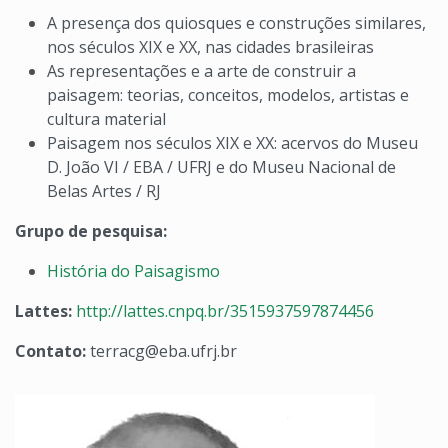
A presença dos quiosques e construções similares,
nos séculos XIX e XX, nas cidades brasileiras
As representações e a arte de construir a
paisagem: teorias, conceitos, modelos, artistas e
cultura material
Paisagem nos séculos XIX e XX: acervos do Museu
D. João VI / EBA / UFRJ e do Museu Nacional de
Belas Artes / RJ
Grupo de
pesquisa:
História do Paisagismo
Lattes:
http://lattes.cnpq.br/3515937597874456
Contato:
terracg@eba.ufrj.br