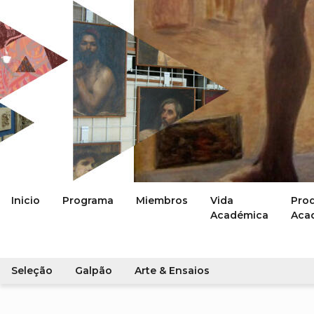
Inicio
Programa
Miembros
Vida
Pro
Académica
Aca
Seleção
Galpão
Arte & Ensaios