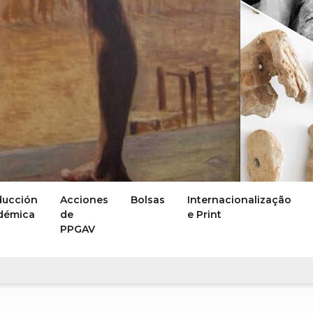
ducción
Acciones
Bolsas
Internacionalização
démica
de
e Print
PPGAV