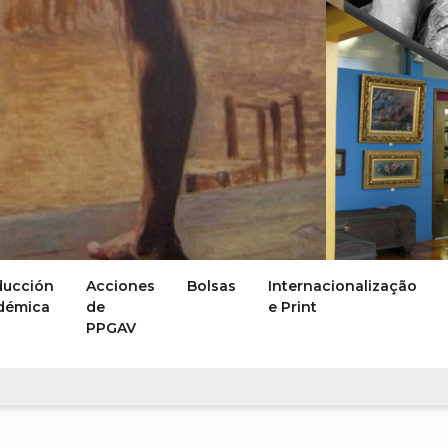
ducción
Acciones
Bolsas
Internacionalização
démica
de
e Print
PPGAV