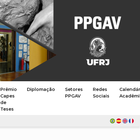
Prêmio
Diplomação
Setores
Redes
Calendár
Capes
PPGAV
Sociais
Acadêmi
de
Teses