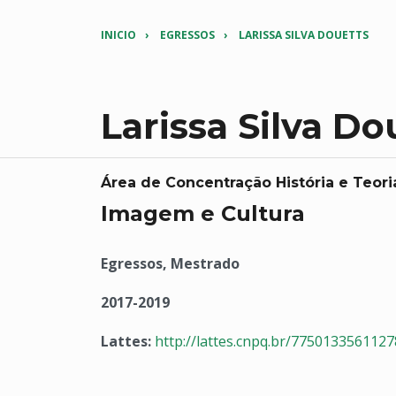
INICIO
EGRESSOS
LARISSA SILVA DOUETTS
Larissa Silva Do
Área de Concentração História e Teori
Imagem e Cultura
Egressos, Mestrado
2017-2019
Lattes:
http://lattes.cnpq.br/775013356112