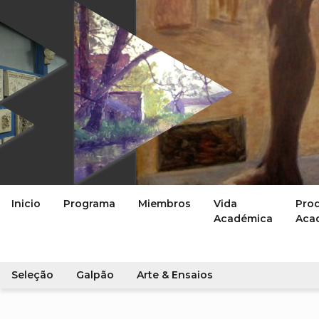
Inicio
Programa
Miembros
Vida
Pro
Académica
Aca
Seleção
Galpão
Arte & Ensaios