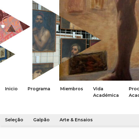
Inicio
Programa
Miembros
Vida
Pro
Académica
Aca
Seleção
Galpão
Arte & Ensaios