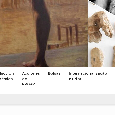
ducción
Acciones
Bolsas
Internacionalização
démica
de
e Print
PPGAV