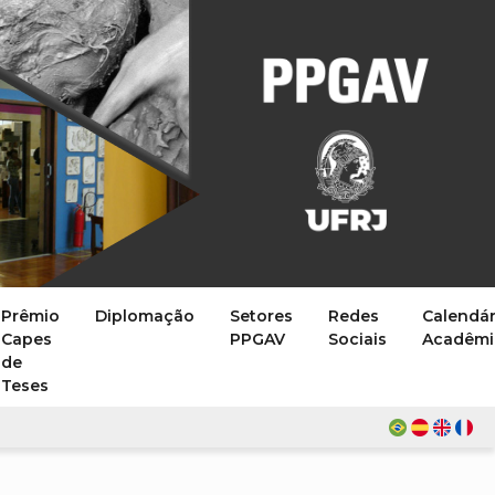
Prêmio
Diplomação
Setores
Redes
Calendár
Capes
PPGAV
Sociais
Acadêmi
de
Teses