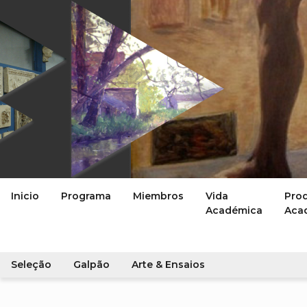
Inicio
Programa
Miembros
Vida
Pro
Académica
Aca
Seleção
Galpão
Arte & Ensaios