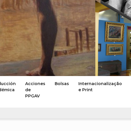
ducción
Acciones
Bolsas
Internacionalização
démica
de
e Print
PPGAV