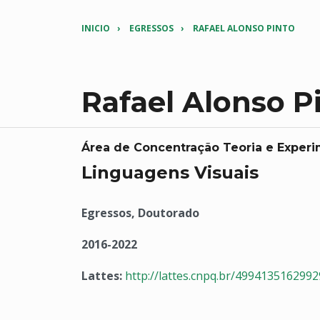
INICIO
EGRESSOS
RAFAEL ALONSO PINTO
Rafael Alonso P
Área de Concentração Teoria e Exper
Linguagens Visuais
Egressos, Doutorado
2016-2022
Lattes:
http://lattes.cnpq.br/499413516299