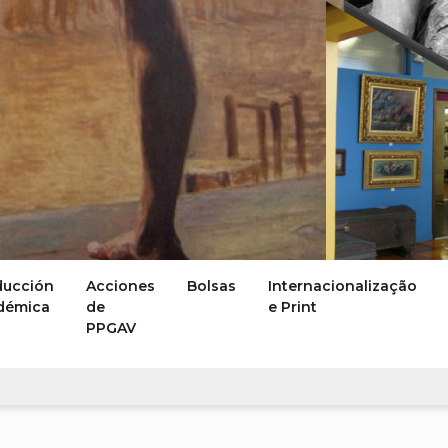
ducción
Acciones
Bolsas
Internacionalização
démica
de
e Print
PPGAV