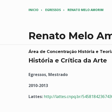
INICIO
EGRESSOS
RENATO MELO AMORIM
Renato Melo A
Área de Concentração História e Teori
História e Crítica da Arte
Egressos, Mestrado
2010-2013
Lattes:
http://lattes.cnpq.br/545818423674