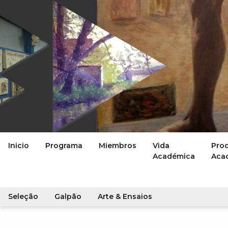
Inicio
Programa
Miembros
Vida
Pro
Académica
Aca
Seleção
Galpão
Arte & Ensaios