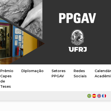
Prêmio
Diplomação
Setores
Redes
Calendár
Capes
PPGAV
Sociais
Acadêmi
de
Teses