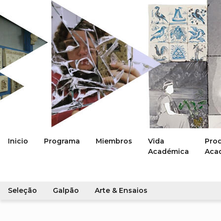
Inicio
Programa
Miembros
Vida
Pro
Académica
Aca
Seleção
Galpão
Arte & Ensaios