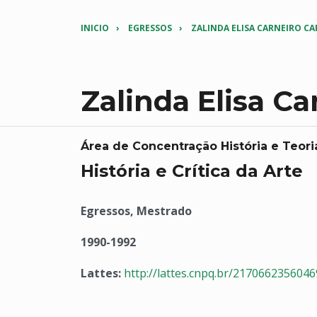
INICIO
EGRESSOS
ZALINDA ELISA CARNEIRO C
Zalinda Elisa Ca
Área de Concentração História e Teori
História e Crítica da Arte
Egressos, Mestrado
1990-1992
Lattes:
http://lattes.cnpq.br/217066235604