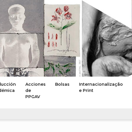
ducción
Acciones
Bolsas
Internacionalização
démica
de
e Print
PPGAV