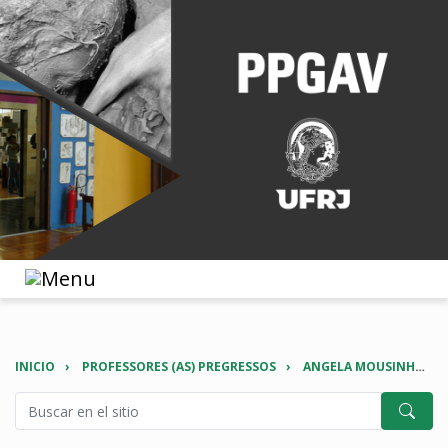
INICIO
PROFESSORES (AS) PREGRESSOS
ANGELA MOUSINHO LEITE LOPES