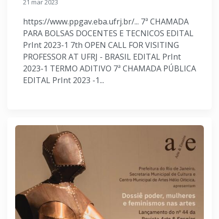
21 mar 2023
https://www.ppgav.eba.ufrj.br/... 7ª CHAMADA
PARA BOLSAS DOCENTES E TECNICOS EDITAL
PrInt 2023-1 7th OPEN CALL FOR VISITING
PROFESSOR AT UFRJ - BRASIL EDITAL PrInt
2023-1 TERMO ADITIVO 7ª CHAMADA PÚBLICA
EDITAL PrInt 2023 -1...