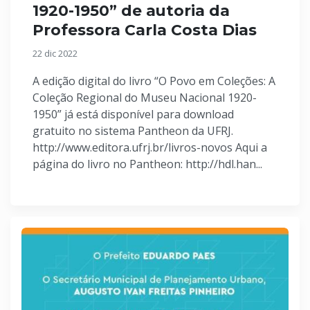
1920-1950” de autoria da
Professora Carla Costa Dias
22 dic 2022
A edição digital do livro “O Povo em Coleções: A
Coleção Regional do Museu Nacional 1920-
1950” já está disponível para download
gratuito no sistema Pantheon da UFRJ.
http://www.editora.ufrj.br/livros-novos Aqui a
página do livro no Pantheon: http://hdl.han...