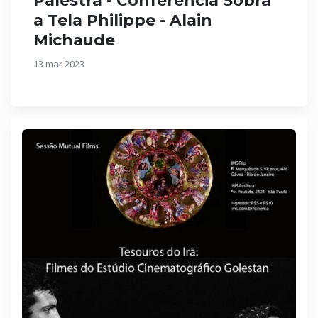
Palestra - Conferência Sobra
a Tela Philippe - Alain
Michaude
13 mar 2023