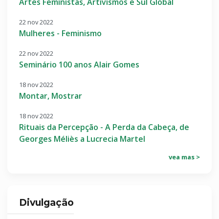
Artes Feministas, Artivismos e Sul Global
22 nov 2022
Mulheres - Feminismo
22 nov 2022
Seminário 100 anos Alair Gomes
18 nov 2022
Montar, Mostrar
18 nov 2022
Rituais da Percepção - A Perda da Cabeça, de
Georges Méliès a Lucrecia Martel
vea mas >
Divulgação