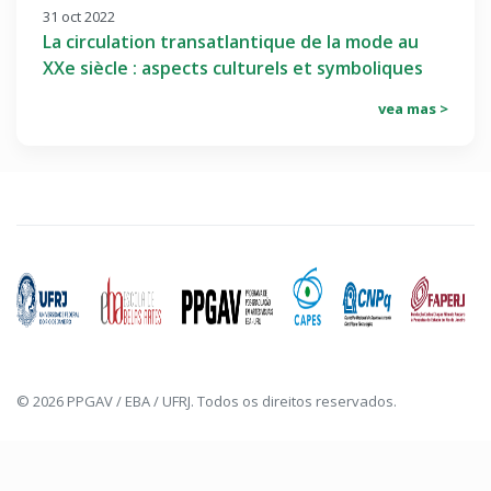
31 oct 2022
La circulation transatlantique de la mode au
XXe siècle : aspects culturels et symboliques
vea mas >
© 2026 PPGAV / EBA / UFRJ. Todos os direitos reservados.