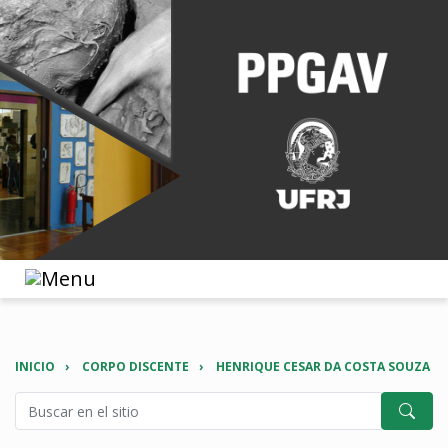
INICIO
CORPO DISCENTE
HENRIQUE CESAR DA COSTA SOUZA