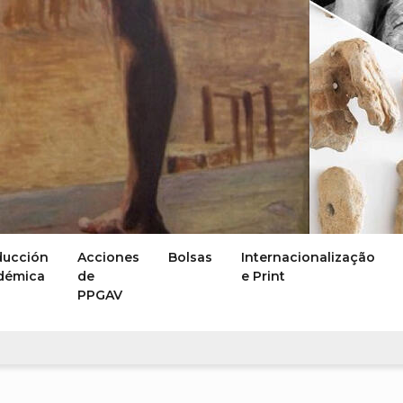
ducción
Acciones
Bolsas
Internacionalização
démica
de
e Print
PPGAV