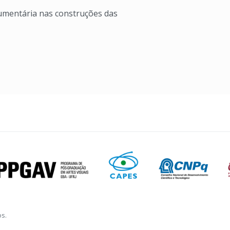
umentária nas construções das
os.