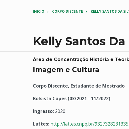
INICIO
CORPO DISCENTE
KELLY SANTOS DA SIL
Kelly Santos Da 
Área de Concentração História e Teori
Imagem e Cultura
Corpo Discente, Estudante de Mestrado
Bolsista Capes (03/2021 - 11/2022)
Ingresso:
2020
Lattes:
http://lattes.cnpq.br/932732823133