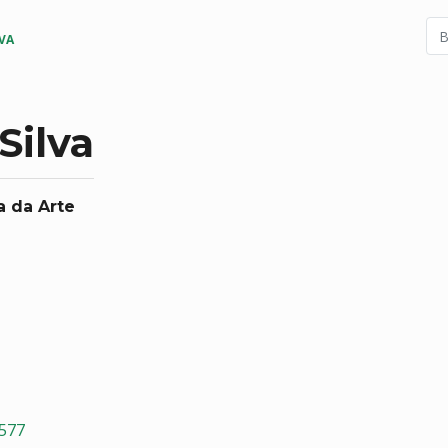
VA
Silva
a da Arte
5577