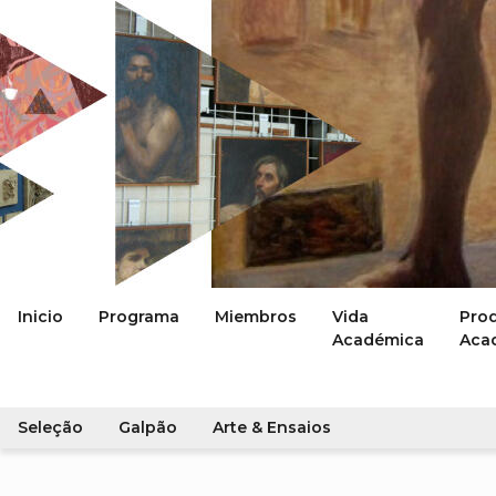
Inicio
Programa
Miembros
Vida
Pro
Académica
Aca
Seleção
Galpão
Arte & Ensaios