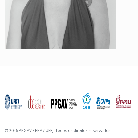
© 2026 PPGAV / EBA / UFRJ. Todos os direitos reservados.