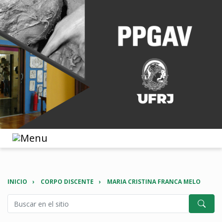
INICIO
CORPO DISCENTE
MARIA CRISTINA FRANCA MELO