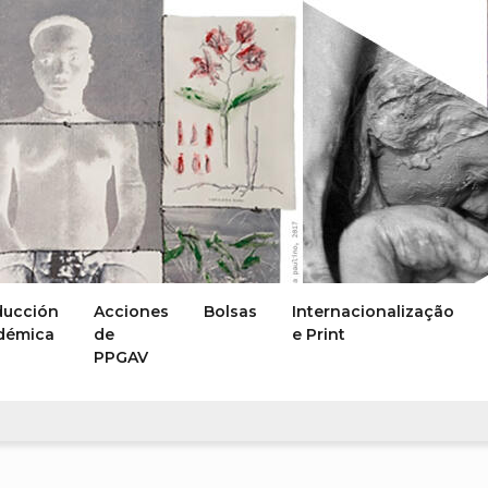
ducción
Acciones
Bolsas
Internacionalização
démica
de
e Print
PPGAV