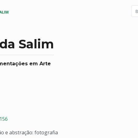
ALIM
da Salim
imentações em Arte
6156
o e abstração: fotografia