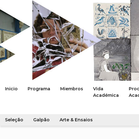
Inicio
Programa
Miembros
Vida
Pro
Académica
Aca
Seleção
Galpão
Arte & Ensaios