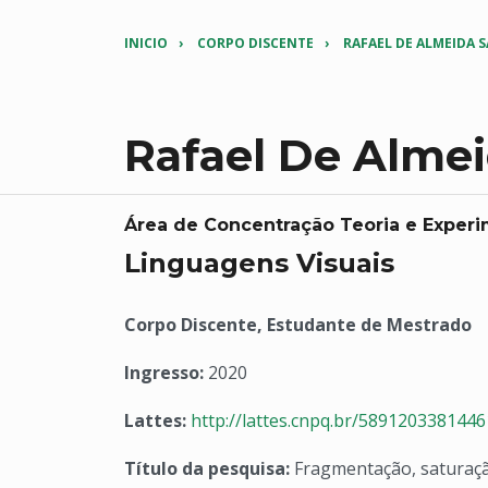
INICIO
CORPO DISCENTE
RAFAEL DE ALMEIDA S
Rafael De Almei
Área de Concentração Teoria e Exper
Linguagens Visuais
Corpo Discente, Estudante de Mestrado
Ingresso:
2020
Lattes:
http://lattes.cnpq.br/589120338144
Título da pesquisa:
Fragmentação, saturaçã