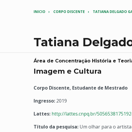
INICIO
CORPO DISCENTE
TATIANA DELGADO G
Tatiana Delgad
Área de Concentração História e Teori
Imagem e Cultura
Corpo Discente, Estudante de Mestrado
Ingresso:
2019
Lattes:
http://lattes.cnpq.br/505653817519
Título da pesquisa:
Um olhar para o artista