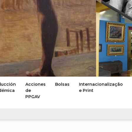
ducción
Acciones
Bolsas
Internacionalização
démica
de
e Print
PPGAV