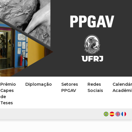
Prêmio
Diplomação
Setores
Redes
Calendár
Capes
PPGAV
Sociais
Acadêmi
de
Teses