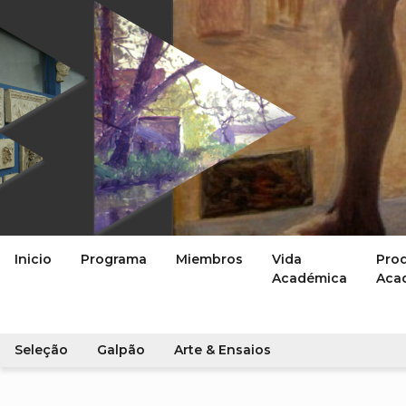
Inicio
Programa
Miembros
Vida
Pro
Académica
Aca
Seleção
Galpão
Arte & Ensaios