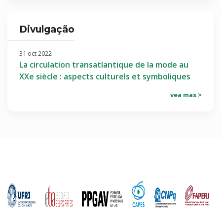
Divulgação
31 oct 2022
La circulation transatlantique de la mode au
XXe siècle : aspects culturels et symboliques
vea mas >