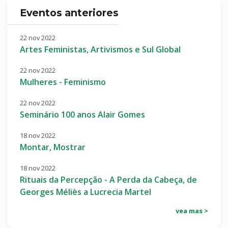
Eventos anteriores
22 nov 2022
Artes Feministas, Artivismos e Sul Global
22 nov 2022
Mulheres - Feminismo
22 nov 2022
Seminário 100 anos Alair Gomes
18 nov 2022
Montar, Mostrar
18 nov 2022
Rituais da Percepção - A Perda da Cabeça, de
Georges Méliès a Lucrecia Martel
vea mas >