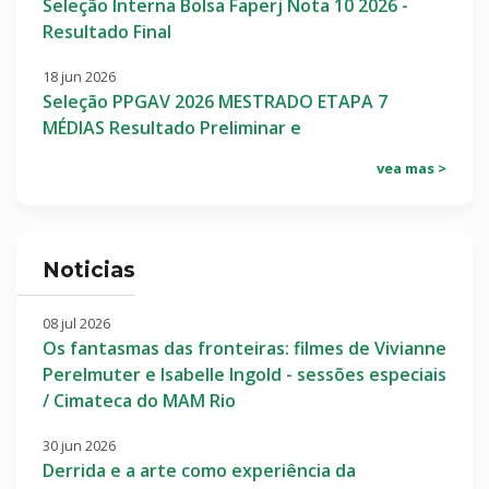
Seleção Interna Bolsa Faperj Nota 10 2026 -
Resultado Final
18 jun 2026
Seleção PPGAV 2026 MESTRADO ETAPA 7
MÉDIAS Resultado Preliminar e
vea mas >
Noticias
08 jul 2026
Os fantasmas das fronteiras: filmes de Vivianne
Perelmuter e Isabelle Ingold - sessões especiais
/ Cimateca do MAM Rio
30 jun 2026
Derrida e a arte como experiência da