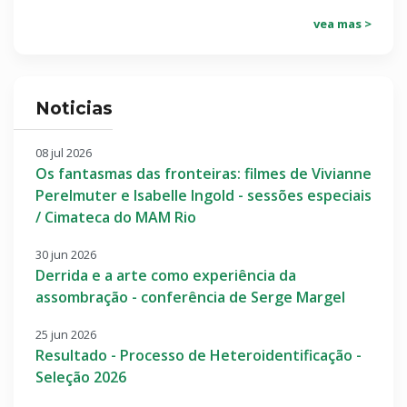
vea mas >
Noticias
08 jul 2026
Os fantasmas das fronteiras: filmes de Vivianne
Perelmuter e Isabelle Ingold - sessões especiais
/ Cimateca do MAM Rio
30 jun 2026
Derrida e a arte como experiência da
assombração - conferência de Serge Margel
25 jun 2026
Resultado - Processo de Heteroidentificação -
Seleção 2026