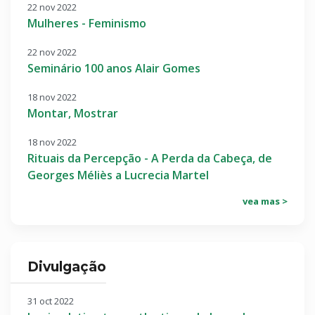
22 nov 2022
Mulheres - Feminismo
22 nov 2022
Seminário 100 anos Alair Gomes
18 nov 2022
Montar, Mostrar
18 nov 2022
Rituais da Percepção - A Perda da Cabeça, de
Georges Méliès a Lucrecia Martel
vea mas >
Divulgação
31 oct 2022