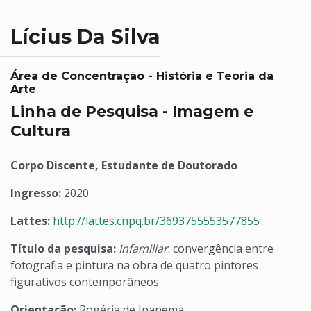
Lícius Da Silva
Área de Concentração - História e Teoria da
Arte
Linha de Pesquisa - Imagem e
Cultura
Corpo Discente, Estudante de Doutorado
Ingresso:
2020
Lattes:
http://lattes.cnpq.br/3693755553577855
Título da pesquisa:
Infamiliar
: convergência entre
fotografia e pintura na obra de quatro pintores
figurativos contemporâneos
Orientação:
Rogéria de Ipanema