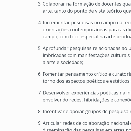
Colaborar na formação de docentes qual
arte, tanto do ponto de vista teórico qua
Incrementar pesquisas no campo da teor
orientações contemporâneas para as div
campo, com foco especial na arte produz
Aprofundar pesquisas relacionadas ao u
imbricadas com manifestações culturais
a arte e sociedade;
Fomentar pensamento crítico e curatoria
torno dos aspectos poéticos e estéticos
Desenvolver experiências poéticas na in
envolvendo redes, hibridações e conexõe
Incentivar e apoiar grupos de pesquisa n
Articular redes de colaboração nacional
disseminação das pesquisas em artes no 