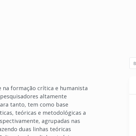
e na formação crítica e humanista
s-pesquisadores altamente
 Para tanto, tem como base
ticas, teóricas e metodológicas a
respectivamente, agrupadas nas
azendo duas linhas teóricas