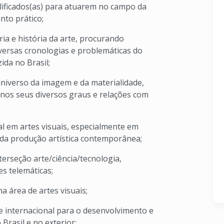
ificados(as) para atuarem no campo da
nto prático;
ia e história da arte, procurando
ersas cronologias e problemáticas do
ida no Brasil;
niverso da imagem e da materialidade,
 nos seus diversos graus e relações com
l em artes visuais, especialmente em
 da produção artística contemporânea;
terseção arte/ciência/tecnologia,
s telemáticas;
a área de artes visuais;
 e internacional para o desenvolvimento e
Brasil e no exterior;