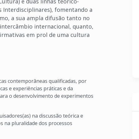
Cultura) e duas linhas teórico-
s Interdisciplinares), fomentando a
omo, a sua ampla difusão tanto no
 intercâmbio internacional, quanto,
firmativas em prol de uma cultura
cas contemporâneas qualificadas, por
cas e experiências práticas e da
 para o desenvolvimento de experimentos
isadores(as) na discussão teórica e
dos na pluralidade dos processos