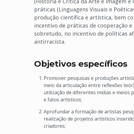
(História e Crítica da Arte e Imagem e 
práticas (Linguagens Visuais e Poética
produção científica e artística, bem c
incentivo de práticas de cooperação e
sobretudo, no incentivo de políticas a
antirracista.
Objetivos específicos
Promover pesquisas e produções artísti
meio da articulação entre reflexões teóri
utilização de diferentes mídias e meios
e fatos artísticos;
Aprofundar a formação de artistas pesqu
realização de projetos artísticos inseri
criadores;