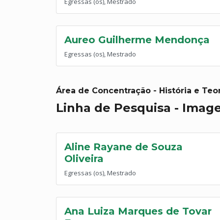
Egressas (os), Mestrado
Aureo Guilherme Mendonça
Egressas (os), Mestrado
Área de Concentração - História e Teor
Linha de Pesquisa - Imag
Aline Rayane de Souza
Oliveira
Egressas (os), Mestrado
Ana Luiza Marques de Tovar