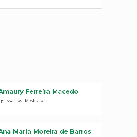
Amaury Ferreira Macedo
Egressas (os), Mestrado
Ana Maria Moreira de Barros