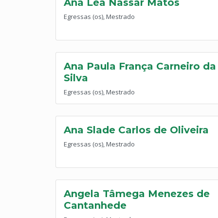
Ana Léa Nassar Matos
Egressas (os), Mestrado
Ana Paula França Carneiro da
Silva
Egressas (os), Mestrado
Ana Slade Carlos de Oliveira
Egressas (os), Mestrado
Angela Tâmega Menezes de
Cantanhede