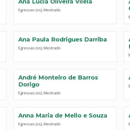
Ana Lucia Oliveira Vilela
Egressas (os), Mestrado
Ana Paula Rodrigues Darriba
Egressas (os), Mestrado
André Monteiro de Barros
Dorigo
Egressas (os), Mestrado
Anna Maria de Mello e Souza
Egressas (os), Mestrado