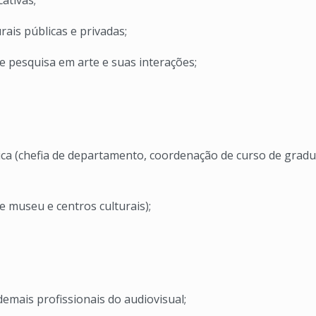
cativas;
rais públicas e privadas;
e pesquisa em arte e suas interações;
mica (chefia de departamento, coordenação de curso de grad
e museu e centros culturais);
 demais profissionais do audiovisual;