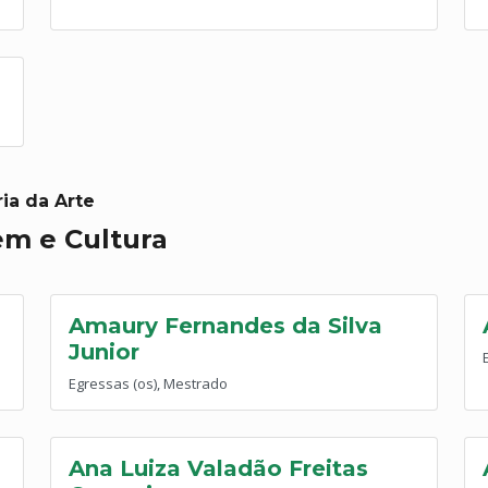
ia da Arte
em e Cultura
Amaury Fernandes da Silva
Junior
Egressas (os), Mestrado
Ana Luiza Valadão Freitas