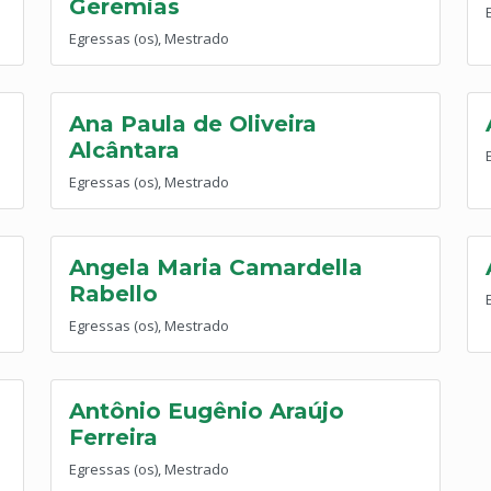
Geremias
Egressas (os), Mestrado
Ana Paula de Oliveira
Alcântara
Egressas (os), Mestrado
Angela Maria Camardella
Rabello
Egressas (os), Mestrado
Antônio Eugênio Araújo
Ferreira
Egressas (os), Mestrado