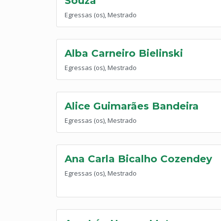
Souza
Egressas (os), Mestrado
Alba Carneiro Bielinski
Egressas (os), Mestrado
Alice Guimarães Bandeira
Egressas (os), Mestrado
Ana Carla Bicalho Cozendey
Egressas (os), Mestrado