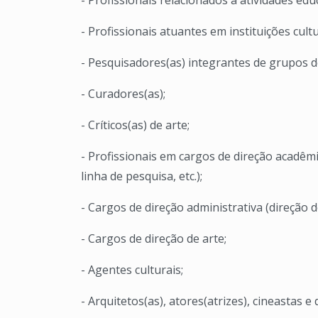
- Profissionais relacionados a atividades edu
- Profissionais atuantes em instituições cultu
- Pesquisadores(as) integrantes de grupos d
- Curadores(as);
- Críticos(as) de arte;
- Profissionais em cargos de direção acadê
linha de pesquisa, etc.);
- Cargos de direção administrativa (direção d
- Cargos de direção de arte;
- Agentes culturais;
- Arquitetos(as), atores(atrizes), cineastas e