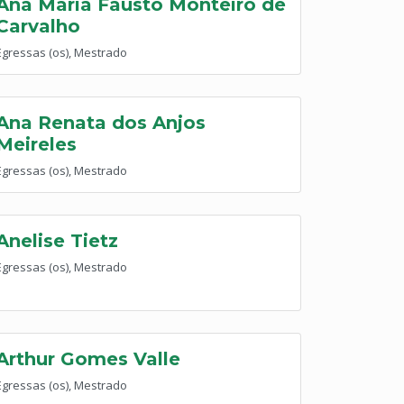
Ana Maria Fausto Monteiro de
Carvalho
Egressas (os), Mestrado
Ana Renata dos Anjos
Meireles
Egressas (os), Mestrado
Anelise Tietz
Egressas (os), Mestrado
Arthur Gomes Valle
Egressas (os), Mestrado