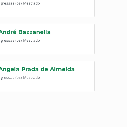
Egressas (os), Mestrado
André Bazzanella
Egressas (os), Mestrado
Angela Prada de Almeida
Egressas (os), Mestrado