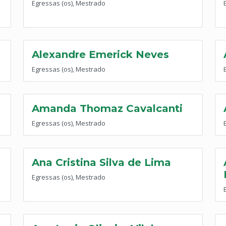
Egressas (os), Mestrado
Alexandre Emerick Neves
Egressas (os), Mestrado
Amanda Thomaz Cavalcanti
Egressas (os), Mestrado
Ana Cristina Silva de Lima
Egressas (os), Mestrado