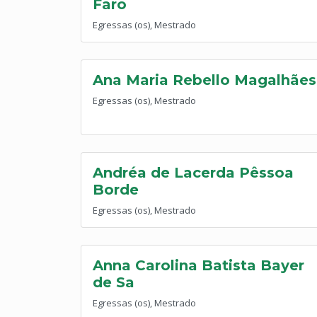
Faro
Egressas (os), Mestrado
Ana Maria Rebello Magalhães
Egressas (os), Mestrado
Andréa de Lacerda Pêssoa
Borde
Egressas (os), Mestrado
Anna Carolina Batista Bayer
de Sa
Egressas (os), Mestrado