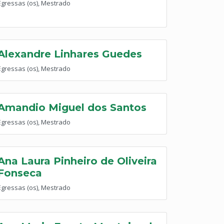
Egressas (os), Mestrado
Alexandre Linhares Guedes
Egressas (os), Mestrado
Amandio Miguel dos Santos
Egressas (os), Mestrado
Ana Laura Pinheiro de Oliveira
Fonseca
Egressas (os), Mestrado