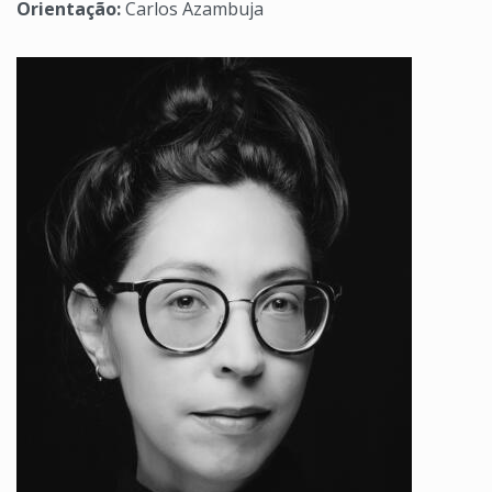
Orientação:
Carlos Azambuja