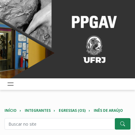
INÍCIO
INTEGRANTES
EGRESSAS (OS)
INÊS DE ARAÚJO