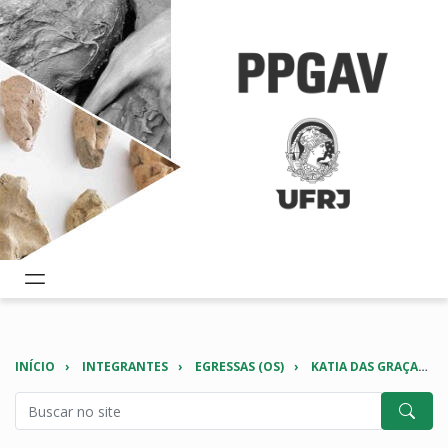
INÍCIO
INTEGRANTES
EGRESSAS (OS)
KATIA DAS GRAÇAS DA SILVA DINIZ