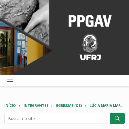
INÍCIO
INTEGRANTES
EGRESSAS (OS)
LÚCIA MARIA MARTINS