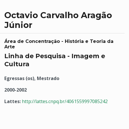
Octavio Carvalho Aragão
Júnior
Área de Concentração - História e Teoria da
Arte
Linha de Pesquisa - Imagem e
Cultura
Egressas (os), Mestrado
2000-2002
Lattes:
http://lattes.cnpq.br/4061559997085242