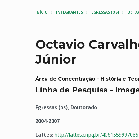
INÍCIO
INTEGRANTES
EGRESSAS (OS)
OCTAV
Octavio Carval
Júnior
Área de Concentração - História e Teor
Linha de Pesquisa - Imag
Egressas (os), Doutorado
2004-2007
Lattes:
http://lattes.cnpq.br/406155999708