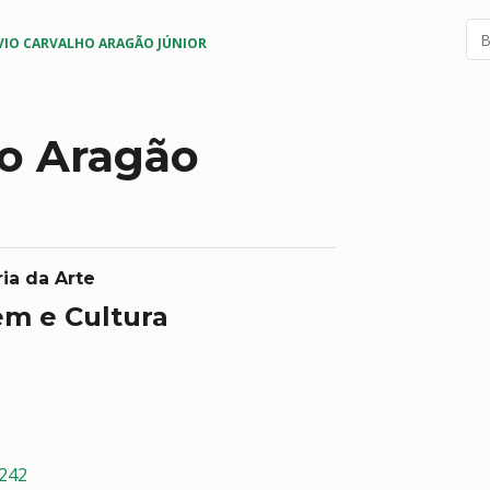
IO CARVALHO ARAGÃO JÚNIOR
ho Aragão
ia da Arte
em e Cultura
5242