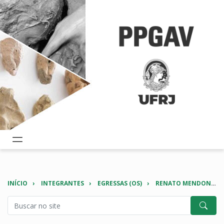
INÍCIO
INTEGRANTES
EGRESSAS (OS)
RENATO MENDONÇA BARRETO DA SILVA