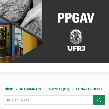
INÍCIO
INTEGRANTES
EGRESSAS (OS)
TAINÁ XAVIER PEREIRA