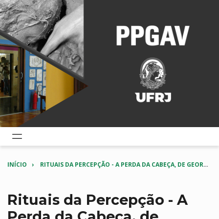
INÍCIO
RITUAIS DA PERCEPÇÃO - A PERDA DA CABEÇA, DE GEORGES MÉLIÈS A LUCRECIA MARTEL
Rituais da Percepção - A
Perda da Cabeça, de