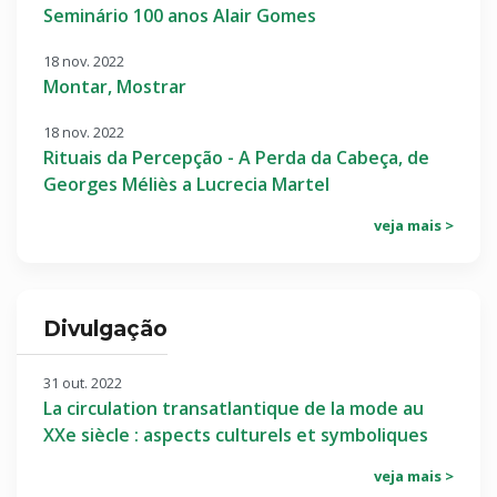
Seminário 100 anos Alair Gomes
18 nov. 2022
Montar, Mostrar
18 nov. 2022
Rituais da Percepção - A Perda da Cabeça, de
Georges Méliès a Lucrecia Martel
veja mais >
Divulgação
31 out. 2022
La circulation transatlantique de la mode au
XXe siècle : aspects culturels et symboliques
veja mais >