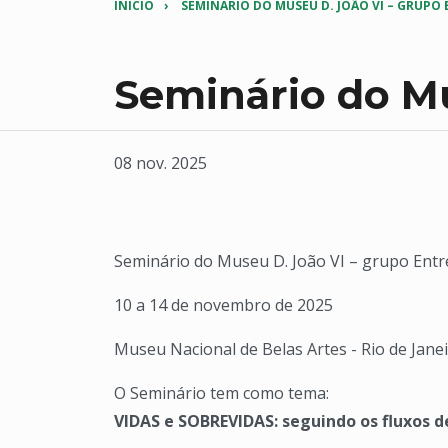
INÍCIO
SEMINÁRIO DO MUSEU D. JOÃO VI – GRUPO
Seminário do Mu
08 nov. 2025
Seminário do Museu D. João VI – grupo Entr
10 a 14 de novembro de 2025
Museu Nacional de Belas Artes - Rio de Jane
O Seminário tem como tema:
VIDAS e SOBREVIDAS: seguindo os fluxos d