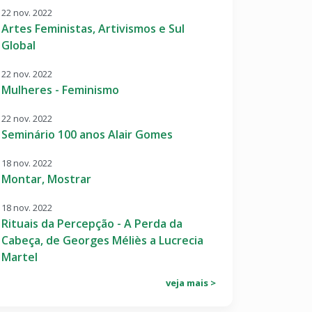
22 nov. 2022
Artes Feministas, Artivismos e Sul
Global
22 nov. 2022
Mulheres - Feminismo
22 nov. 2022
Seminário 100 anos Alair Gomes
18 nov. 2022
Montar, Mostrar
18 nov. 2022
Rituais da Percepção - A Perda da
Cabeça, de Georges Méliès a Lucrecia
Martel
veja mais >