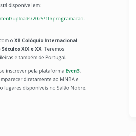
tá disponível em:
ontent/uploads/2025/10/programacao-
 com o
XII Colóquio Internacional
 Séculos XIX e XX
. Teremos
ileiras e também de Portugal.
se inscrever pela plataforma
Even3
.
omparecer diretamente ao MNBA e
do lugares disponíveis no Salão Nobre.