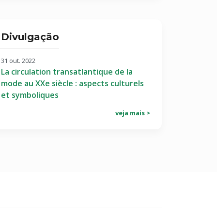
Divulgação
31 out. 2022
La circulation transatlantique de la
mode au XXe siècle : aspects culturels
et symboliques
veja mais >