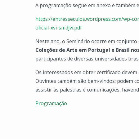
A programação segue em anexo e também es
https://entresseculos.wordpress.com/wp-c
oficial-xvi-smdjvi.pdf
Neste ano, o Seminário ocorre em conjunto
Coleções de Arte em Portugal e Brasil nos
participantes de diversas universidades bras
Os interessados em obter certificado devem 
Ouvintes também são bem-vindos: podem c
assistir às palestras e comunicações, haven
Programação