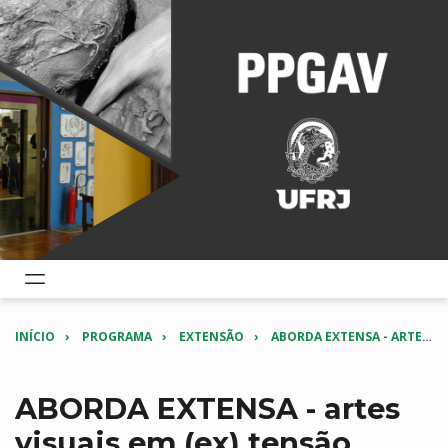
INÍCIO
PROGRAMA
EXTENSÃO
ABORDA EXTENSA - ARTES VISUAIS EM (EX) TENSÃO
ABORDA EXTENSA - artes
visuais em (ex) tensão