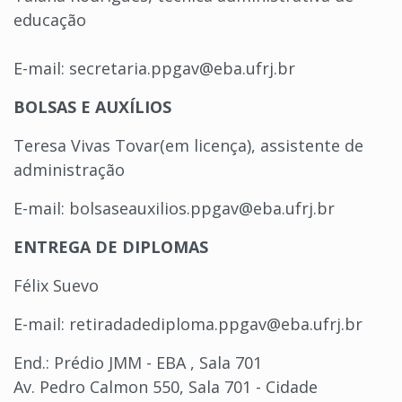
educação
E-mail: secretaria.ppgav@eba.ufrj.br
BOLSAS E AUXÍLIOS
Teresa Vivas Tovar(em licença), assistente de
administração
E-mail: bolsaseauxilios.ppgav@eba.ufrj.br
ENTREGA DE DIPLOMAS
Félix Suevo
E-mail: retiradadediploma.ppgav@eba.ufrj.br
End.: Prédio JMM - EBA , Sala 701
Av. Pedro Calmon 550, Sala 701 - Cidade