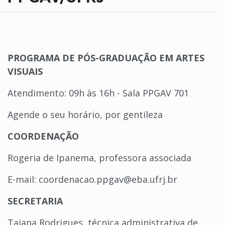
PROGRAMA DE PÓS-GRADUAÇÃO EM ARTES
VISUAIS
Atendimento: 09h às 16h - Sala PPGAV 701
Agende o seu horário, por gentileza
COORDENAÇÃO
Rogeria de Ipanema, professora associada
E-mail: coordenacao.ppgav@eba.ufrj.br
SECRETARIA
Taiana Rodrigues, técnica administrativa de