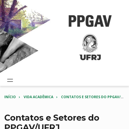
INÍCIO
VIDA ACADÊMICA
CONTATOS E SETORES DO PPGAV/UFRJ
Contatos e Setores do
PPGAV/UFRJ