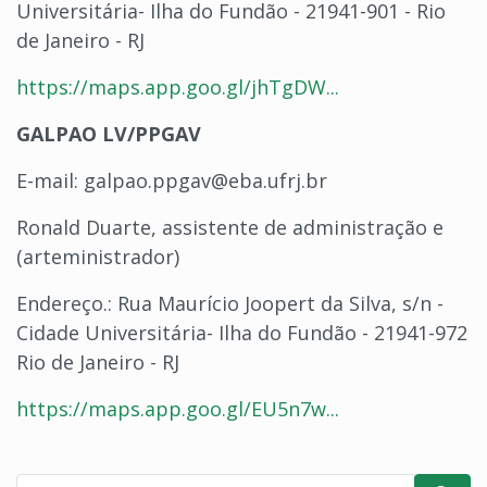
Universitária- Ilha do Fundão - 21941-901 - Rio
de Janeiro - RJ
https://maps.app.goo.gl/jhTgDW...
GALPAO LV/PPGAV
E-mail: galpao.ppgav@eba.ufrj.br
Ronald Duarte, assistente de administração e
(arteministrador)
Endereço.: Rua Maurício Joopert da Silva, s/n -
Cidade Universitária- Ilha do Fundão - 21941-972
Rio de Janeiro - RJ
https://maps.app.goo.gl/EU5n7w...