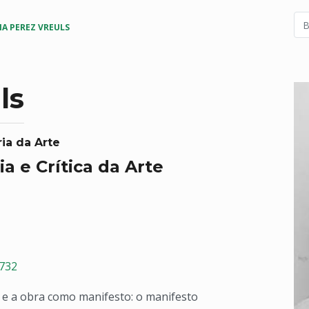
VIA PEREZ VREULS
ls
ia da Arte
ia e Crítica da Arte
6732
e a obra como manifesto: o manifesto