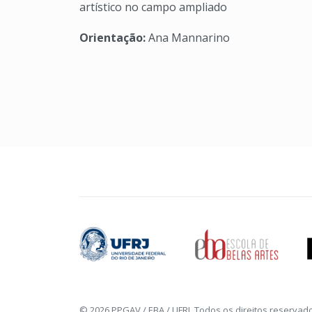
artístico no campo ampliado
Orientação:
Ana Mannarino
© 2026 PPGAV / EBA / UFRJ. Todos os direitos reservad