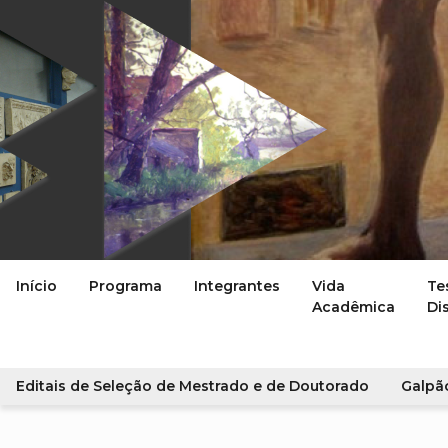
Início
Programa
Integrantes
Vida
Te
Acadêmica
Di
Editais de Seleção de Mestrado e de Doutorado
Galpã