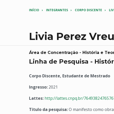
INÍCIO
INTEGRANTES
CORPO DISCENTE
LI
Livia Perez Vreu
Área de Concentração - História e Teor
Linha de Pesquisa - Histór
Corpo Discente, Estudante de Mestrado
Ingresso:
2021
Lattes:
http://lattes.cnpq.br/764938247657
Título da pesquisa:
O manifesto como obra 